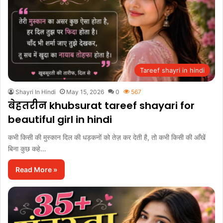
Tareef shayri in hindi
Shayri In Hindi
May 15, 2026
0
567
बेहतरीन khubsurat tareef shayari for
beautiful girl in hindi
कभी किसी की मुस्कान दिल की धड़कनों को तेज़ कर देती है, तो कभी किसी की आँखें
बिना कुछ कहे…
Read More »