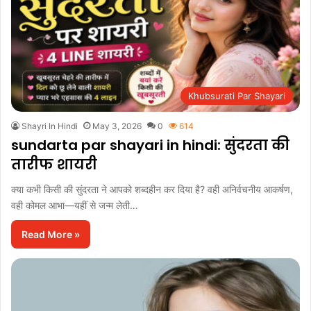
Khubsurati Par Shayari
Shayri In Hindi
May 3, 2026
0
614
sundarta par shayari in hindi: सुंदरता की
तारीफ शायरी
क्या कभी किसी की सुंदरता ने आपको शब्दहीन कर दिया है? वही अनिर्वचनीय आकर्षण,
वही कोमल आभा—यहीं से जन्म लेती…
Read More »