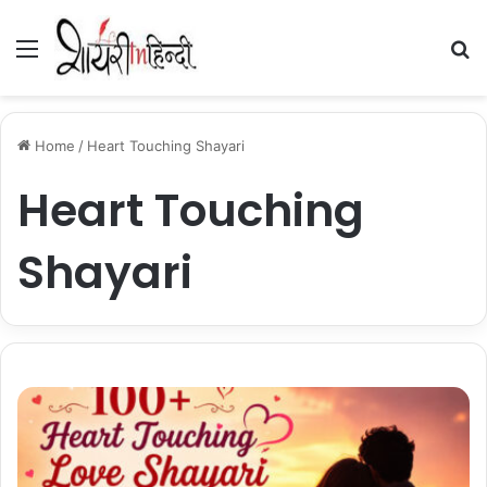
Menu
Se
Home
/
Heart Touching Shayari
Heart Touching
Shayari