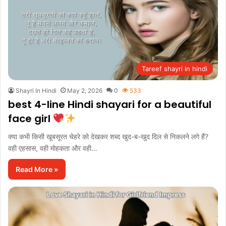
Tareef shayri in hindi
Shayri In Hindi
May 2, 2026
0
533
best 4-line Hindi shayari for a beautiful
face girl
क्या कभी किसी खूबसूरत चेहरे को देखकर शब्द खुद-ब-खुद दिल से निकलने लगे हैं?
वही एहसास, वही मोहकता और वही…
Read More »