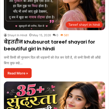
Tareef shayri in hindi
Shayri In Hindi
May 15, 2026
0
561
बेहतरीन khubsurat tareef shayari for
beautiful girl in hindi
कभी किसी की मुस्कान दिल की धड़कनों को तेज़ कर देती है, तो कभी किसी की आँखें
बिना कुछ कहे…
Read More »