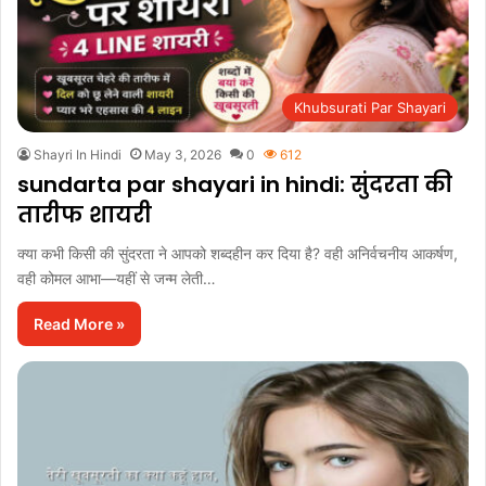
Khubsurati Par Shayari
Shayri In Hindi
May 3, 2026
0
612
sundarta par shayari in hindi: सुंदरता की
तारीफ शायरी
क्या कभी किसी की सुंदरता ने आपको शब्दहीन कर दिया है? वही अनिर्वचनीय आकर्षण,
वही कोमल आभा—यहीं से जन्म लेती…
Read More »