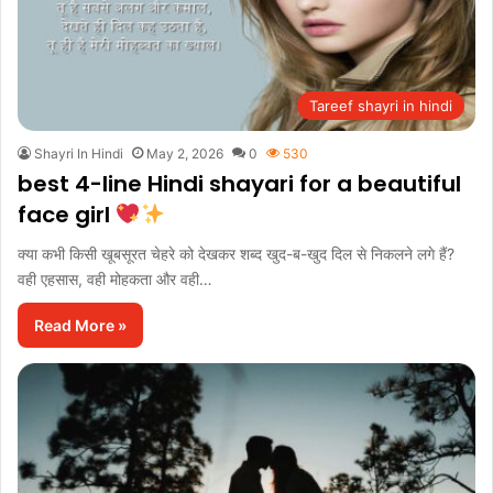
Tareef shayri in hindi
Shayri In Hindi
May 2, 2026
0
530
best 4-line Hindi shayari for a beautiful
face girl
क्या कभी किसी खूबसूरत चेहरे को देखकर शब्द खुद-ब-खुद दिल से निकलने लगे हैं?
वही एहसास, वही मोहकता और वही…
Read More »