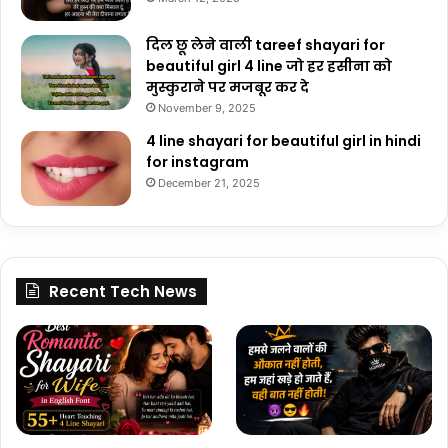
दिल छू लेने वाली tareef shayari for
beautiful girl 4 line जो हर हसीना को
मुस्कुराने पर मजबूर कर दे
November 9, 2025
4 line shayari for beautiful girl in hindi
for instagram
December 21, 2025
Recent Tech News