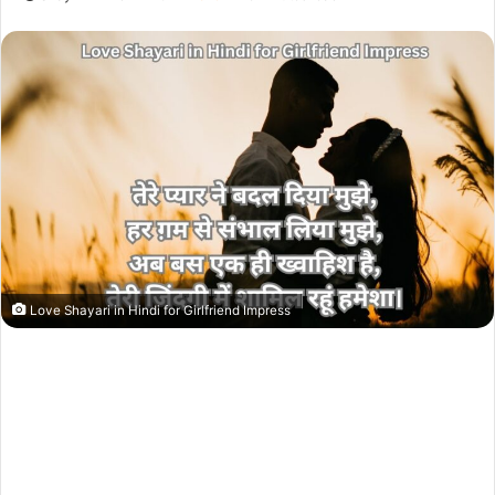
Love Shayari in Hindi for Girlfriend Impress