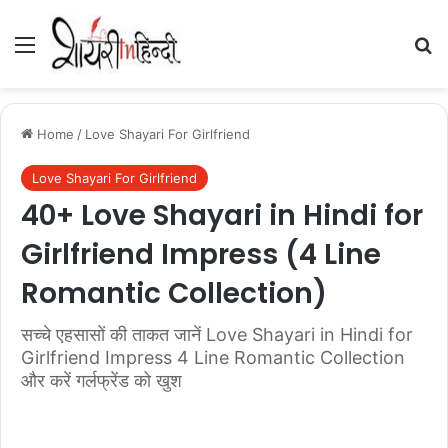
Menu
Se
Home
/
Love Shayari For Girlfriend
Love Shayari For Girlfriend
40+ Love Shayari in Hindi for
Girlfriend Impress (4 Line
Romantic Collection)
सच्चे एहसासों की ताकत जानें Love Shayari in Hindi for
Girlfriend Impress 4 Line Romantic Collection
और करें गर्लफ्रेंड को खुश