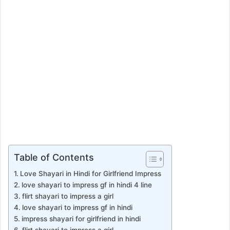
Table of Contents
Love Shayari in Hindi for Girlfriend Impress
love shayari to impress gf in hindi 4 line
flirt shayari to impress a girl
love shayari to impress gf in hindi
impress shayari for girlfriend in hindi
flirt shayari to impress a girl