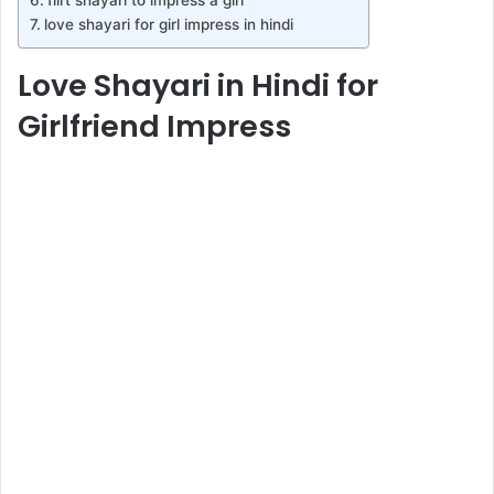
love shayari for girl impress in hindi
Love Shayari in Hindi for
Girlfriend Impress