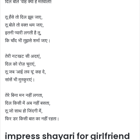
दिल बोले ‘वाह क्या है मतवाली!
तू हँसे तो दिल झूम जाए,
तू बोले तो वक्त थम जाए,
इतनी प्यारी लगती है तू,
कि चाँद भी तुझसे शर्मा जाए।
तेरी नटखट सी अदाएं,
दिल को रोज़ चुराएं,
तू जब ‘आई लव यू’ कह दे,
सांसें भी मुस्कुराएं।
तेरे बिना मन नहीं लगता,
दिल किसी में अब नहीं बसता,
तू जो साथ हो जिंदगी में,
फिर डर किसी बात का नहीं रहता।
impress shayari for girlfriend