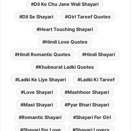
Dil Ko Chu Jane Wali Shayari
Dil Se Shayari
Girl Tareef Quotes
Heart Touching Shayari
Hindi Love Quotes
Hindi Romantic Quotes
Hindi Shayari
Khubsurat Ladki Quotes
Ladki Ke Liye Shayari
Ladki Ki Tareef
Love Shayari
Mashhoor Shayari
Mast Shayari
Pyar Bhari Shayari
Romantic Shayari
Shayari For Girl
Shayari For Love
Shayari Lovers