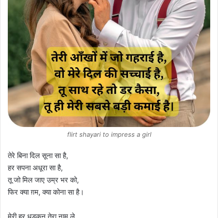
flirt shayari to impress a girl
तेरे बिना दिल सूना सा है,
हर सपना अधूरा सा है,
तू जो मिल जाए उम्र भर को,
फिर क्या ग़म, क्या कोना सा है।
मेरी हर धड़कन तेरा नाम ले,