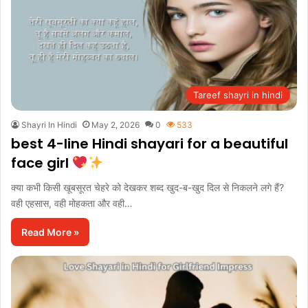
Tareef shayri in hindi
Shayri In Hindi
May 2, 2026
0
533
best 4-line Hindi shayari for a beautiful
face girl
क्या कभी किसी खूबसूरत चेहरे को देखकर शब्द खुद-ब-खुद दिल से निकलने लगे हैं?
वही एहसास, वही मोहकता और वही…
Read More »