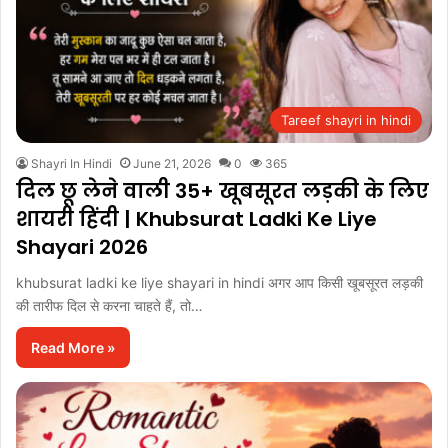
Tareef shayri in hindi
Shayri In Hindi
June 21, 2026
0
365
दिल छू लेने वाली 35+ खूबसूरत लड़की के लिए
शायरी हिंदी | Khubsurat Ladki Ke Liye
Shayari 2026
khubsurat ladki ke liye shayari in hindi अगर आप किसी खूबसूरत लड़की
की तारीफ दिल से करना चाहते हैं, तो…
Read More »