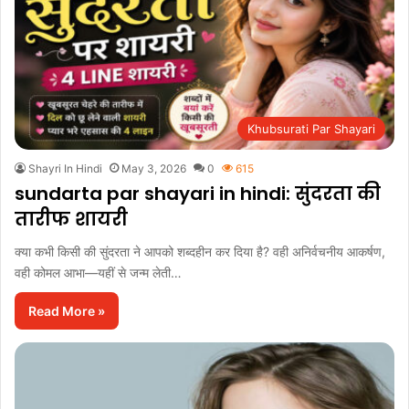
Khubsurati Par Shayari
Shayri In Hindi
May 3, 2026
0
615
sundarta par shayari in hindi: सुंदरता की
तारीफ शायरी
क्या कभी किसी की सुंदरता ने आपको शब्दहीन कर दिया है? वही अनिर्वचनीय आकर्षण,
वही कोमल आभा—यहीं से जन्म लेती…
Read More »