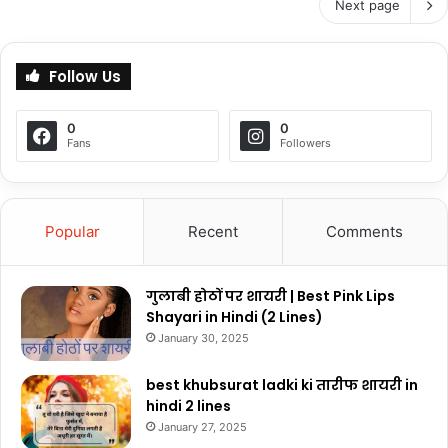
Next page
Follow Us
0
0
Fans
Followers
Popular
Recent
Comments
गुलाबी होठों पर शायरी | Best Pink Lips
Shayari in Hindi (2 Lines)
January 30, 2025
best khubsurat ladki ki तारीफ शायरी in
hindi 2 lines
January 27, 2025